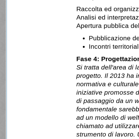
Raccolta ed organizz
Analisi ed interpreta
Apertura pubblica de
Pubblicazione de
Incontri territori
Fase 4: Progettazion
Si tratta dell'area d
progetto. Il 2013 ha 
normativa e culturale 
iniziative promosse 
di passaggio da un we
fondamentale sarebbe
ad un modello di welf
chiamato ad utilizzar
strumento di lavoro.