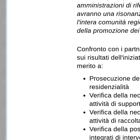
amministrazioni di r
avranno una risonanz
l'intera comunità reg
della promozione dei d
Confronto con i part
sui risultati dell'iniz
merito a:
Prosecuzione dell
residenzialità
Verifica della ne
attività di suppor
Verifica della ne
attività di raccolt
Verifica della po
integrati di inter