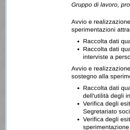
Gruppo di lavoro, pr
Avvio e realizzazione d
sperimentazioni attr
Raccolta dati qua
Raccolta dati qual
interviste a pers
Avvio e realizzazione d
sostegno alla sperim
Raccolta dati qua
dell'utilità degli 
Verifica degli esit
Segretariato soc
Verifica degli esi
sperimentazione 