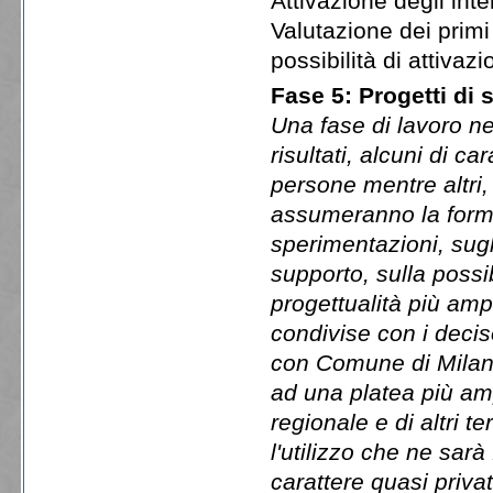
Attivazione degli inte
Valutazione dei primi 
possibilità di attivaz
Fase 5: Progetti di s
Una fase di lavoro ne
risultati, alcuni di ca
persone mentre altri,
assumeranno la forma 
sperimentazioni, sugl
supporto, sulla possi
progettualità più am
condivise con i decis
con Comune di Milano
ad una platea più amp
regionale e di altri t
l'utilizzo che ne sar
carattere quasi privat