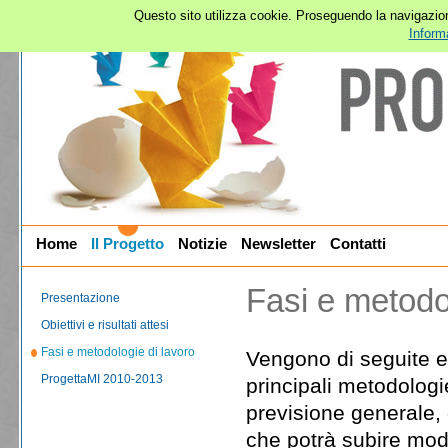
Questo sito utilizza cookie. Proseguendo la navigazion
Inform
Home
Il Progetto
Notizie
Newsletter
Contatti
Fasi e metodo
Presentazione
Obiettivi e risultati attesi
Fasi e metodologie di lavoro
Vengono di seguite el
ProgettaMI 2010-2013
principali metodologie
previsione generale, 
che potrà subire modi