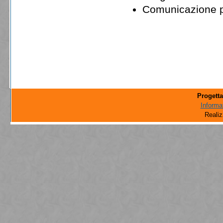
Comunicazione p
Progett
Informat
Reali