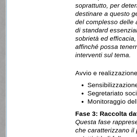
soprattutto, per dete
destinare a questo ge
del complesso delle a
di standard essenzia
sobrietà ed efficacia
affinché possa tener
interventi sul tema.
Avvio e realizzazione 
Sensibilizzazion
Segretariato soc
Monitoraggio dell
Fase 3: Raccolta dat
Questa fase rappresen
che caratterizzano il 