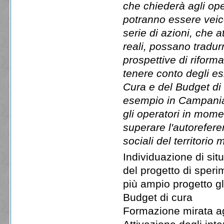
che chiederà agli ope
potranno essere veic
serie di azioni, che a
reali, possano tradur
prospettive di riform
tenere conto degli esi
Cura e del Budget di 
esempio in Campania 
gli operatori in mome
superare l'autorefere
sociali del territorio
Individuazione di si
del progetto di sperim
più ampio progetto gl
Budget di cura
Formazione mirata agl