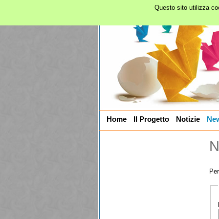
Questo sito utilizza c
Home
Il Progetto
Notizie
New
N
Per